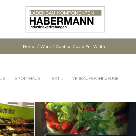
AKT
Home
/
Work
/
Caption Cover Full Width
US
SPORTHAUS
TEXTIL
VERKAUFSFAHRZEUGE