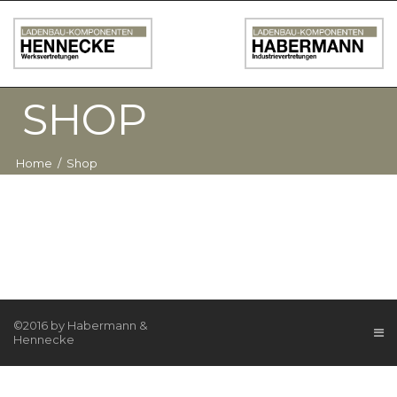
SHOP
Home
/
Shop
©2016 by Habermann &
Hennecke