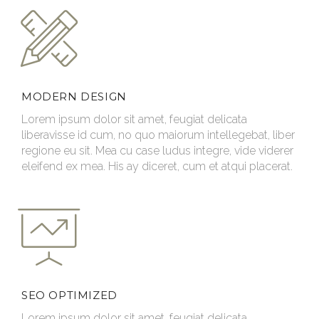
MODERN DESIGN
Lorem ipsum dolor sit amet, feugiat delicata
liberavisse id cum, no quo maiorum intellegebat, liber
regione eu sit. Mea cu case ludus integre, vide viderer
eleifend ex mea. His ay diceret, cum et atqui placerat.
SEO OPTIMIZED
Lorem ipsum dolor sit amet, feugiat delicata